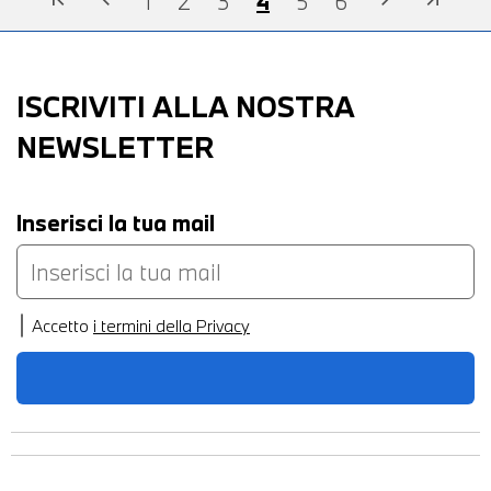
1
2
3
4
5
6
ISCRIVITI ALLA NOSTRA
NEWSLETTER
Inserisci la tua mail
Accetto
i termini della Privacy