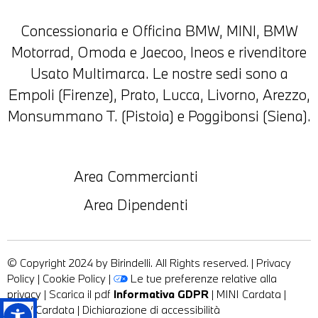
Concessionaria e Officina BMW, MINI, BMW
Motorrad, Omoda e Jaecoo, Ineos e rivenditore
Usato Multimarca. Le nostre sedi sono a
Empoli (Firenze), Prato, Lucca, Livorno, Arezzo,
Monsummano T. (Pistoia) e Poggibonsi (Siena).
Area Commercianti
Area Dipendenti
© Copyright 2024 by Birindelli. All Rights reserved. |
Privacy
Policy
|
Cookie Policy
|
Le tue preferenze relative alla
privacy
|
Scarica il pdf
Informativa GDPR
|
MINI Cardata
|
BMW Cardata
|
Dichiarazione di accessibilità