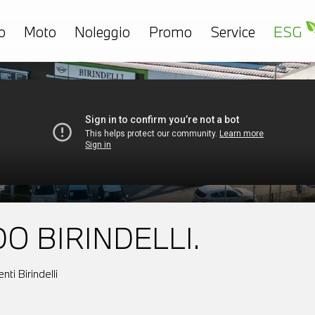
o
Moto
Noleggio
Promo
Service
ESG
O BIRINDELLI.
ti Birindelli