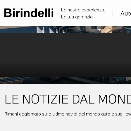
La nostra esperienza.
Aut
La tua garanzia.
LE NOTIZIE DAL MOND
Rimani aggiornato sulle ultime novità del mondo auto e sugli even