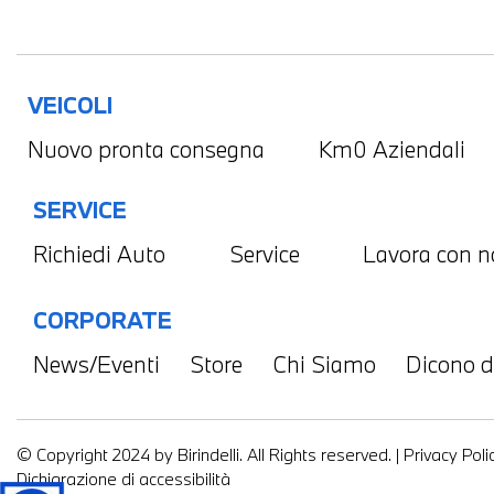
VEICOLI
Nuovo pronta consegna
Km0 Aziendali
SERVICE
Richiedi Auto
Service
Lavora con n
CORPORATE
News/Eventi
Store
Chi Siamo
Dicono d
© Copyright 2024 by Birindelli. All Rights reserved. |
Privacy Poli
Dichiarazione di accessibilità