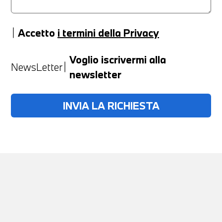
Accetto
i termini della Privacy
Anno
Voglio iscrivermi alla
NewsLetter
newsletter