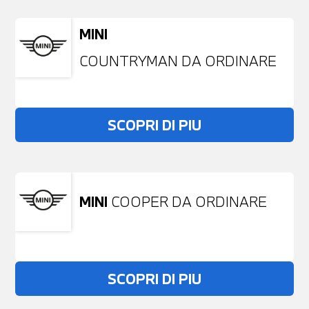
MINI
COUNTRYMAN DA ORDINARE
SCOPRI DI PIU
MINI
COOPER DA ORDINARE
SCOPRI DI PIU
Non stai trovando ciò che cerchi?