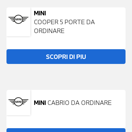
MINI
COOPER 5 PORTE DA
ORDINARE
SCOPRI DI PIU
Non stai trovando ciò che cerchi?
NESSUN PROBLEMA
Richiedici un auto liberamente
MINI
CABRIO DA ORDINARE