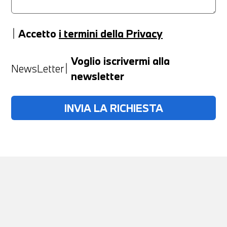
Accetto
i termini della Privacy
Anno
Voglio iscrivermi alla
NewsLetter
newsletter