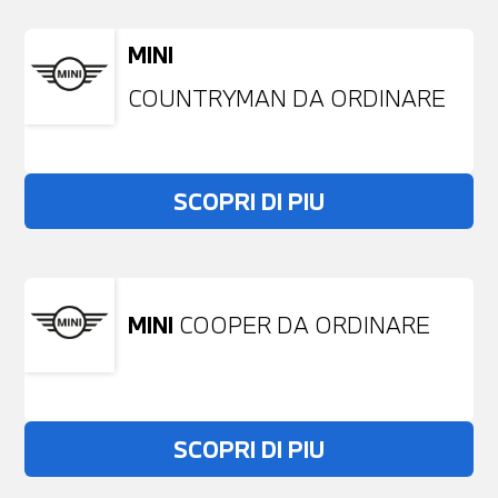
MINI
COUNTRYMAN DA ORDINARE
SCOPRI DI PIU
MINI
COOPER DA ORDINARE
SCOPRI DI PIU
Non stai trovando ciò che cerchi?