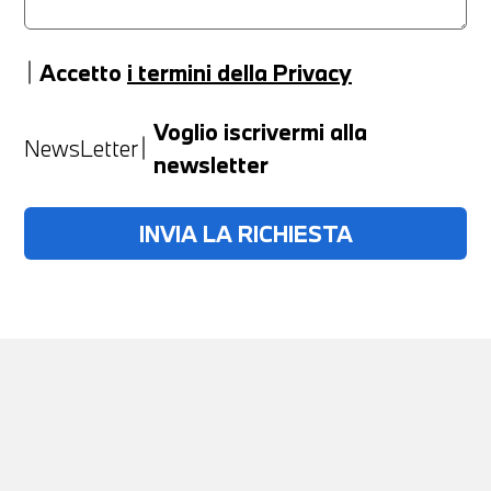
Accetto
i termini della Privacy
Anno
Voglio iscrivermi alla
NewsLetter
newsletter