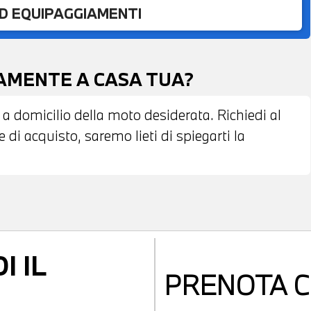
ED EQUIPAGGIAMENTI
TAMENTE A CASA TUA?
 a domicilio della moto desiderata. Richiedi al
di acquisto, saremo lieti di spiegarti la
I IL
PRENOTA
C