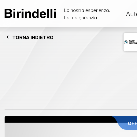
La nostra esperienza.
Aut
La tua garanzia.
chevron_left
TORNA
INDIETRO
OF