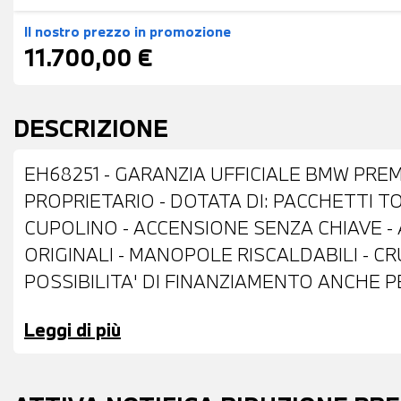
Il nostro prezzo
in promozione
11.700,00 €
DESCRIZIONE
EH68251 - GARANZIA UFFICIALE BMW PREM
PROPRIETARIO - DOTATA DI: PACCHETTI T
CUPOLINO - ACCENSIONE SENZA CHIAVE - 
ORIGINALI - MANOPOLE RISCALDABILI - CR
POSSIBILITA' DI FINANZIAMENTO ANCHE 
Leggi di più