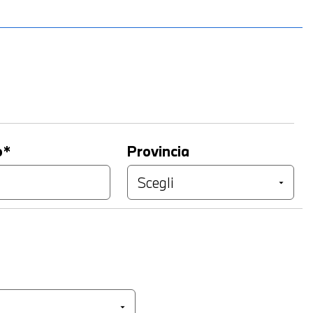
o*
Provincia