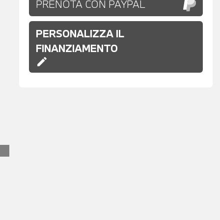
PRENOTA CON PAYPAL
PERSONALIZZA IL
FINANZIAMENTO
edit