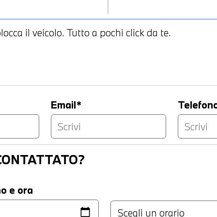
occa il veicolo. Tutto a pochi click da te.
Email*
Telefon
ICONTATTATO?
no e ora