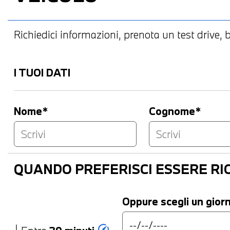
Richiedici informazioni, prenota un test drive, bl
I TUOI DATI
Nome*
Cognome*
QUANDO PREFERISCI ESSERE R
Oppure scegli un gior
speed