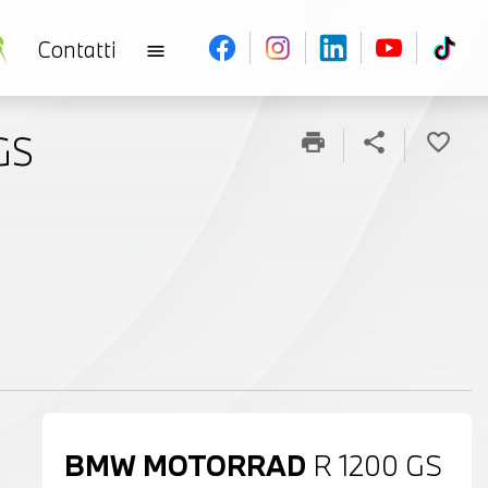
Contatti
menu
GS
print
share
favorite_border
BMW MOTORRAD
R 1200 GS