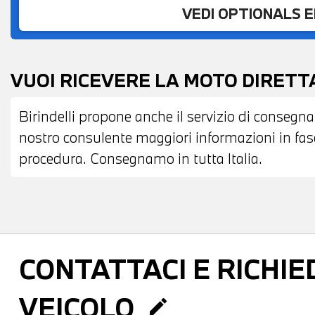
VEDI OPTIONALS 
VUOI RICEVERE LA MOTO DIRET
Birindelli propone anche il servizio di consegna
nostro consulente maggiori informazioni in fase 
procedura. Consegnamo in tutta Italia.
CONTATTACI
E RICHIED
VEICOLO
edit