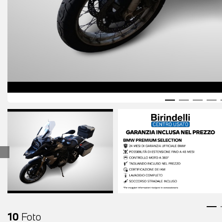
10
Foto