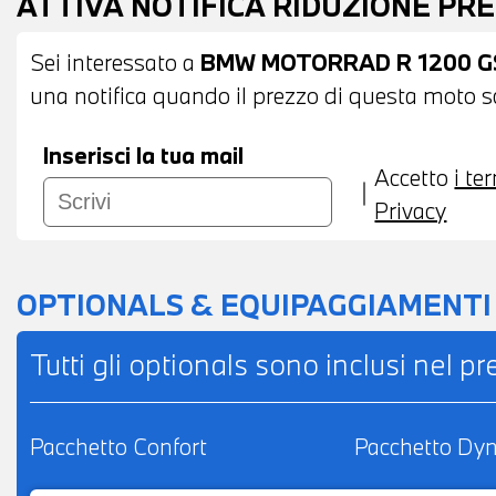
ATTIVA NOTIFICA RIDUZIONE PR
Sei interessato a
BMW MOTORRAD R 1200 G
una notifica quando il prezzo di questa moto sc
Inserisci la tua mail
Accetto
i te
Privacy
OPTIONALS & EQUIPAGGIAMENTI
Tutti gli optionals sono inclusi nel p
Pacchetto Confort
Pacchetto Dy