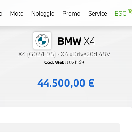
o
Moto
Noleggio
Promo
Service
ESG
BMW
X4
X4 (G02/F98) - X4 xDrive20d 48V
Cod. Web:
U221569
44.500,00 €