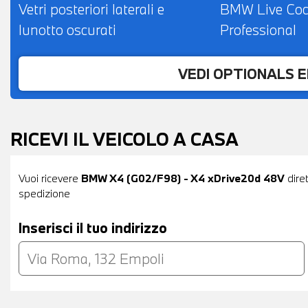
Vetri posteriori laterali e
BMW Live Coc
lunotto oscurati
Professional
VEDI OPTIONALS 
RICEVI IL VEICOLO A CASA
Vuoi ricevere
BMW X4 (G02/F98) - X4 xDrive20d 48V
diret
spedizione
Inserisci il tuo indirizzo