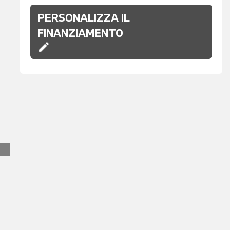
PERSONALIZZA IL
FINANZIAMENTO
edit