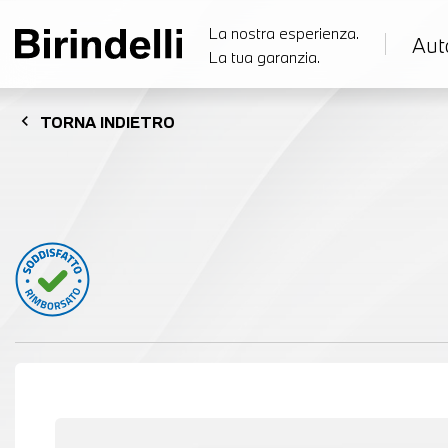
La nostra esperienza.
Aut
La tua garanzia.
chevron_left
TORNA
INDIETRO