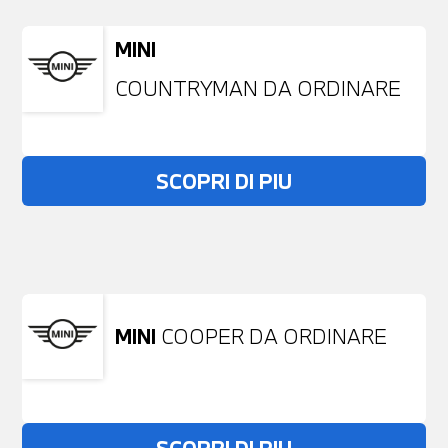
MINI
COUNTRYMAN DA ORDINARE
SCOPRI DI PIU
Non stai trovando ciò che cerchi?
NESSUN PROBLEMA
Richiedici un auto liberamente
MINI
COOPER DA ORDINARE