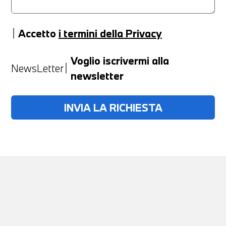
Accetto
i termini della Privacy
Anno
Voglio iscrivermi alla
NewsLetter
newsletter