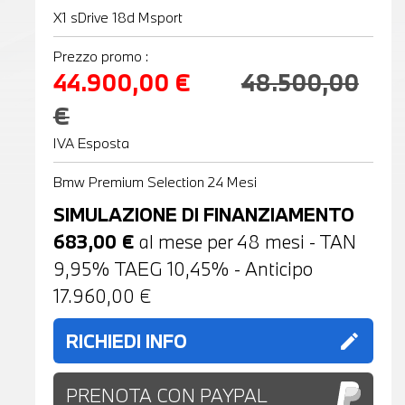
X1 sDrive 18d Msport
Prezzo promo :
44.900,00 €
48.500,00
€
IVA Esposta
Bmw Premium Selection 24 Mesi
SIMULAZIONE DI FINANZIAMENTO
683,00
€
al mese per
48
mesi - TAN
9,95% TAEG
10,45
% - Anticipo
17.960,00
€
RICHIEDI INFO
edit
PRENOTA CON PAYPAL