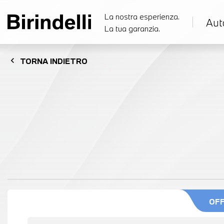
La nostra esperienza.
Aut
La tua garanzia.
chevron_left
TORNA
INDIETRO
OF