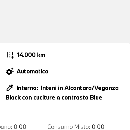
add_road
14.000 km
settings_suggest
Automatico
colorize
Interno:
Inteni in Alcantara/Veganza
Black con cuciture a contrasto Blue
ano:
0,00
Consumo Misto:
0,00