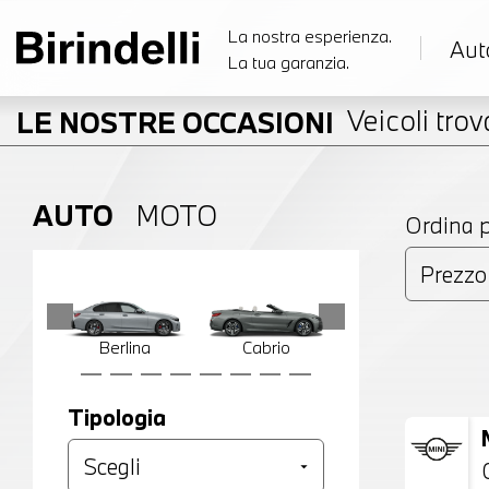
La nostra esperienza.
Aut
La tua garanzia.
Veicoli trova
LE NOSTRE OCCASIONI
AUTO
MOTO
Ordina 
Berlina
Cabrio
Compatta
Tipologia