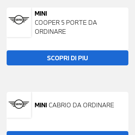
MINI
COOPER 5 PORTE DA
ORDINARE
SCOPRI DI PIU
Non stai trovando ciò che cerchi?
NESSUN PROBLEMA
Richiedici un auto liberamente
MINI
CABRIO DA ORDINARE