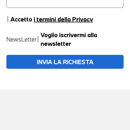
Accetto
i termini della Privacy
Anno
Voglio iscrivermi alla
NewsLetter
newsletter