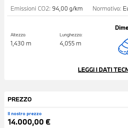
Emissioni CO2:
94,00 g/km
Normativa:
E
Dime
Altezza
Lunghezza:
1,430 m
4,055 m
LEGGI I DATI TE
PREZZO
Il nostro prezzo
14.000,00 €