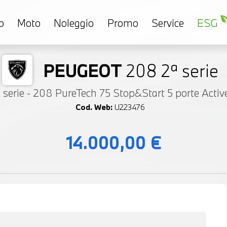
o
Moto
Noleggio
Promo
Service
ESG
PEUGEOT
208 2ª serie
 serie - 208 PureTech 75 Stop&Start 5 porte Activ
Cod. Web:
U223476
14.000,00 €