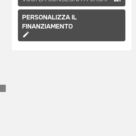
PERSONALIZZA IL
FINANZIAMENTO
edit