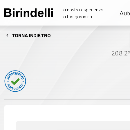
La nostra esperienza.
Aut
La tua garanzia.
chevron_left
TORNA
INDIETRO
208 2ª