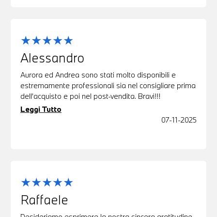
Alessandro
Aurora ed Andrea sono stati molto disponibili e
estremamente professionali sia nel consigliare prima
dell’acquisto e poi nel post-vendita. Bravi!!!
Leggi Tutto
07-11-2025
Raffaele
Desideriamo esprimere la nostra sincera gratitudine